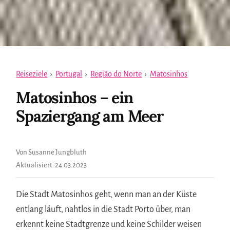
Reiseziele
›
Portugal
›
Região do Norte
›
Matosinhos
Matosinhos – ein
Spaziergang am Meer
Von Susanne Jungbluth
Aktualisiert:
24.03.2023
Die Stadt Matosinhos geht, wenn man an der Küste
entlang läuft, nahtlos in die Stadt Porto über, man
erkennt keine Stadtgrenze und keine Schilder weisen