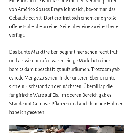
Ein Blick auf die Nordfassade mit den Keramikplatten
von Américo Soares Braga lohnt sich, bevor man das
Gebäude betritt. Dort eröffnet sich einem eine große
offene Halle, die an einer Seite über eine zweite Ebene
verfügt.
Das bunte Markttreiben beginnt hier schon recht früh
und als wir eintrafen waren einige Marktbetreiber
bereits damit beschäftigt aufzuräumen. Trotzdem gab
es jede Menge zu sehen: In der unteren Ebene reihte
sich ein Fischstand an den nächsten. Überall lag die
fangfrische Ware auf Eis. Im oberen Bereich gab es
Stände mit Gemüse, Pflanzen und auch lebende Hühner
habe ich gesehen.