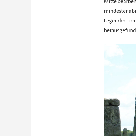
Mitte bearbeit
mindestens bi
Legenden um d
herausgefunde