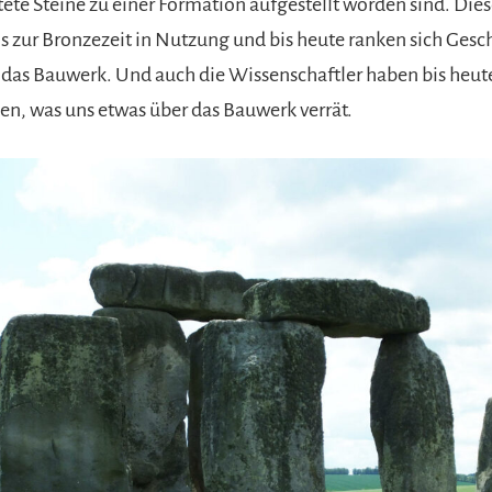
ete Steine zu einer Formation aufgestellt worden sind. Dies
s zur Bronzezeit in Nutzung und bis heute ranken sich Gesc
as Bauwerk. Und auch die Wissenschaftler haben bis heut
n, was uns etwas über das Bauwerk verrät.