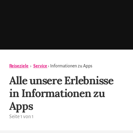
Reiseziele
›
Service
› Informationen zu Apps
Alle unsere Erlebnisse
in Informationen zu
Apps
Seite 1 von 1