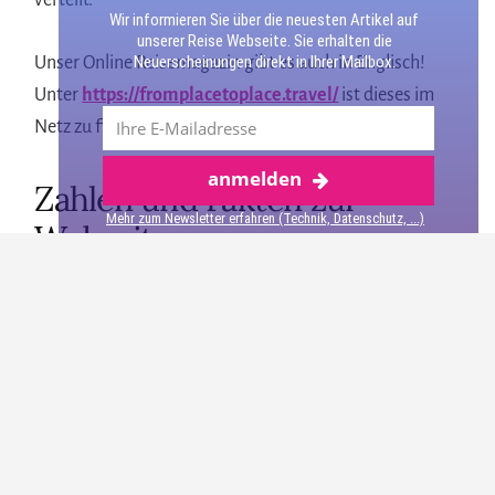
verteilt.
Wir informieren Sie über die neuesten Artikel auf
unserer Reise Webseite. Sie erhalten die
Neuerscheinungen direkt in Ihrer Mailbox.
Unser Online Reisemagazin gibt es auch in Englisch!
Unter
https://fromplacetoplace.travel/
ist dieses im
Netz zu finden.
anmelden
Zahlen und Fakten zur
Mehr zum Newsletter erfahren (Technik, Datenschutz, ...)
Webseite
August 2021
: 38.735 Besucher im Monat
Oktober 2021
: 39.182 Besucher im Monat
August 2022:
58.554 Besucher im Monat
August 2023:
65.935 Besucher im Monat