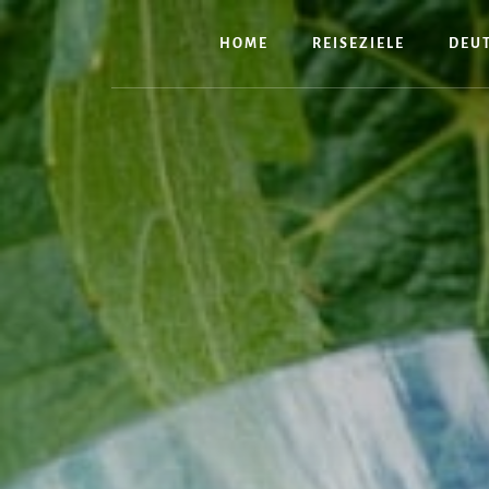
Zum
Inhalt
HOME
REISEZIELE
DEU
springen