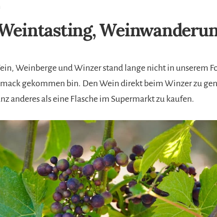
n
 Weintasting, Weinwanderu
n, Weinberge und Winzer stand lange nicht in unserem Fok
hmack gekommen bin. Den Wein direkt beim Winzer zu geni
nz anderes als eine Flasche im Supermarkt zu kaufen.