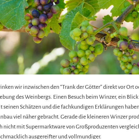
inken wir inzwischen den “Trank der Götter” direkt vor Ort o
ung des Weinbergs. Einen Besuch beim Winzer, ein Blick 
t seinen Schätzen und die fachkundigen Erklärungen haben
au viel näher gebracht. Gerade die kleineren Winzer pro
ch nicht mit Supermarktware von Großproduzenten vergleich
schmacklich ausgereifter und vollmundiger.