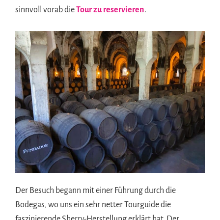
sinnvoll vorab die
Tour zu reservieren
.
Der Besuch begann mit einer Führung durch die
Bodegas, wo uns ein sehr netter Tourguide die
faszinierende Sherry-Herstellung erklärt hat. Der