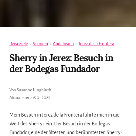
Reiseziele
›
Spanien
›
Andalusien
›
Jerez de la Frontera
Sherry in Jerez: Besuch in
der Bodegas Fundador
Von Susanne Jungbluth
Aktualisiert:
15.01.2025
Mein Besuch in Jerez de la Frontera führte mich in die
Welt des Sherrys ein. Der Besuch in der Bodegas
Fundador, eine der ältesten und berühmtesten Sherry-