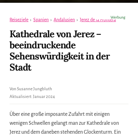
Reiseziele
›
Spanien
›
Andalusien
›
Jerez de la Frontera
Kathedrale von Jerez –
beeindruckende
Sehenswürdigkeit in der
Stadt
Von Susanne Jungbluth
Aktualisiert:
Januar 2024
Über eine große imposante Zufahrt mit einigen
wenigen Schwellen gelangt man zur Kathedrale von
Jerez und dem daneben stehenden Glockenturm. Ein