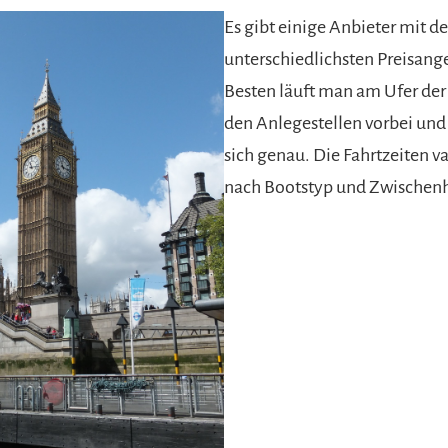
Es gibt einige Anbieter mit d
unterschiedlichsten Preisan
Besten läuft man am Ufer de
den Anlegestellen vorbei und
sich genau. Die Fahrtzeiten va
nach Bootstyp und Zwischenh