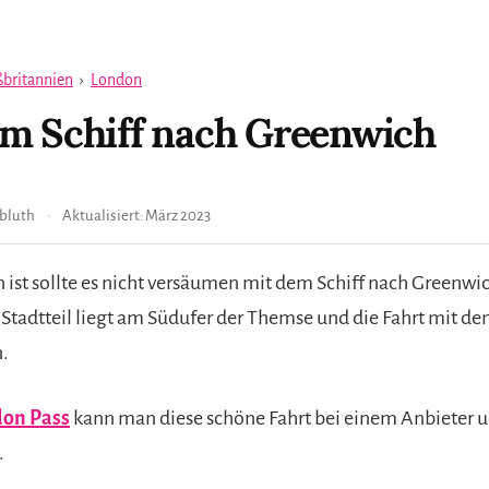
britannien
›
London
m Schiff nach Greenwich
bluth
Aktualisiert:
März 2023
 ist sollte es nicht versäumen mit dem Schiff nach Greenwic
Stadtteil liegt am Südufer der Themse und die Fahrt mit dem
n.
on Pass
kann man diese schöne Fahrt bei einem Anbieter 
.