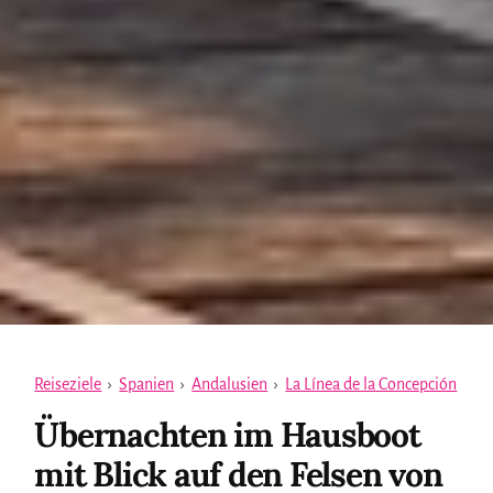
Reiseziele
›
Spanien
›
Andalusien
›
La Línea de la Concepción
Übernachten im Hausboot
mit Blick auf den Felsen von