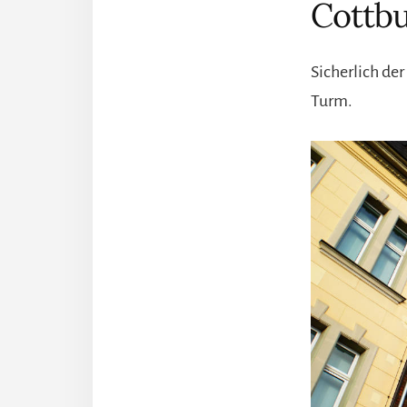
Cottb
Sicherlich de
Turm.