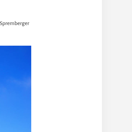
m Spremberger