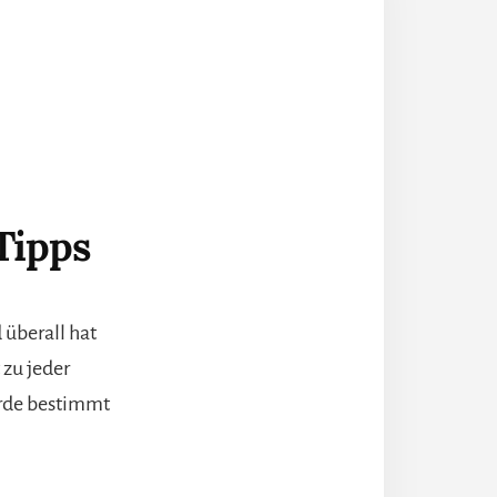
Tipps
 überall hat
 zu jeder
erde bestimmt