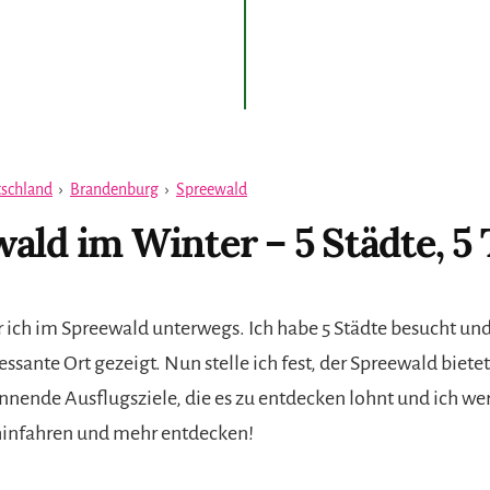
schland
›
Brandenburg
›
Spreewald
ald im Winter – 5 Städte, 5 
 ich im Spreewald unterwegs. Ich habe 5 Städte besucht und
ssante Ort gezeigt. Nun stelle ich fest, der Spreewald bietet
annende Ausflugsziele, die es zu entdecken lohnt und ich w
hinfahren und mehr entdecken!