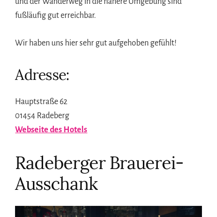
und der Wanderweg in die nähere Umgebung sind
fußläufig gut erreichbar.
Wir haben uns hier sehr gut aufgehoben gefühlt!
Adresse:
Hauptstraße 62
01454 Radeberg
Webseite des Hotels
Radeberger Brauerei-
Ausschank