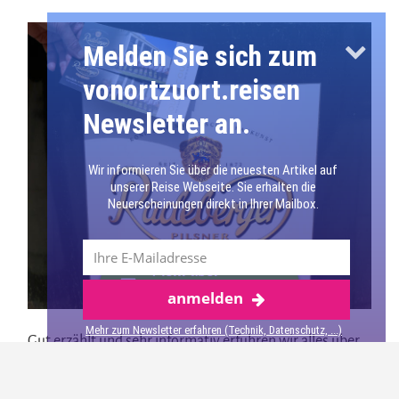
Melden Sie sich zum
vonortzuort.reisen
Newsletter an.
Wir informieren Sie über die neuesten Artikel auf
unserer Reise Webseite. Sie erhalten die
Neuerscheinungen direkt in Ihrer Mailbox.
Mehr über
anmelden
Radeberg
Mehr zum Newsletter erfahren (Technik, Datenschutz, ...)
Gut erzählt und sehr informativ erfuhren wir alles über
den Bierbrauprozess. In der Radeberger
Exportbierbrauerei können zum Beispiel 18 Sude pro