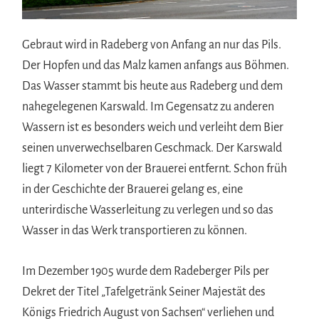
Gebraut wird in Radeberg von Anfang an nur das Pils.
Der Hopfen und das Malz kamen anfangs aus Böhmen.
Das Wasser stammt bis heute aus Radeberg und dem
nahegelegenen Karswald. Im Gegensatz zu anderen
Wassern ist es besonders weich und verleiht dem Bier
seinen unverwechselbaren Geschmack. Der Karswald
liegt 7 Kilometer von der Brauerei entfernt. Schon früh
in der Geschichte der Brauerei gelang es, eine
unterirdische Wasserleitung zu verlegen und so das
Wasser in das Werk transportieren zu können.
Im Dezember 1905 wurde dem Radeberger Pils per
Dekret der Titel „Tafelgetränk Seiner Majestät des
Königs Friedrich August von Sachsen“ verliehen und