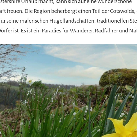
stershire Urlaub macht, kann sich auf eine wunderschöne
ft freuen. Die Region beherbergt einen Teil der Cotswolds, 
für seine malerischen Hügellandschaften, traditionellen S
rfer ist. Es ist ein Paradies für Wanderer, Radfahrer und Na