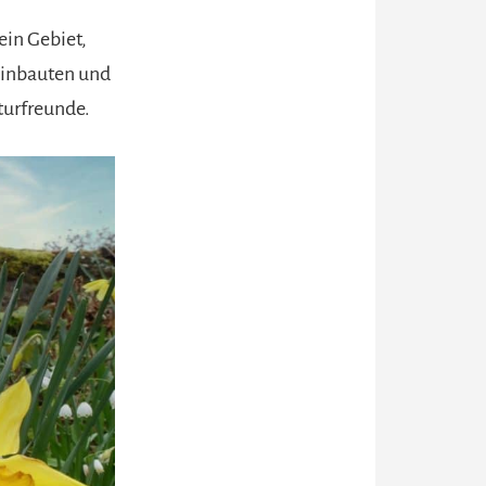
ein Gebiet,
teinbauten und
turfreunde.