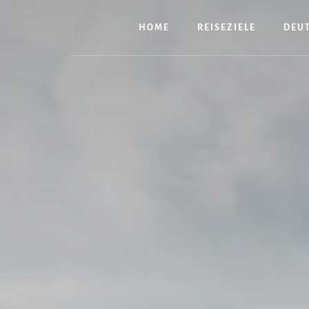
Zum
Inhalt
HOME
REISEZIELE
DEU
springen