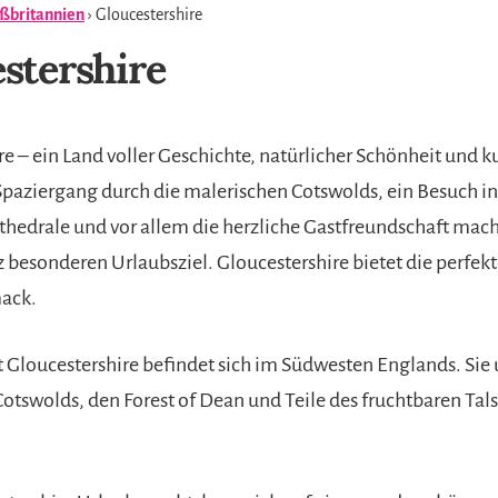
ßbritannien
› Gloucestershire
stershire
e – ein Land voller Geschichte, natürlicher Schönheit und k
Spaziergang durch die malerischen Cotswolds, ein Besuch in
thedrale und vor allem die herzliche Gastfreundschaft mac
 besonderen Urlaubsziel. Gloucestershire bietet die perfekt
ack.
t Gloucestershire befindet sich im Südwesten Englands. Sie
Cotswolds, den Forest of Dean und Teile des fruchtbaren Tal