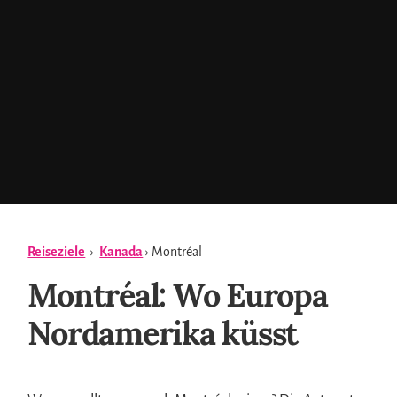
Reiseziele
›
Kanada
› Montréal
Montréal: Wo Europa
Nordamerika küsst