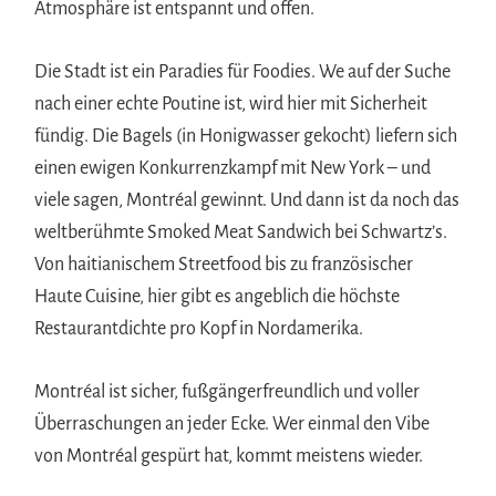
Atmosphäre ist entspannt und offen.
Die Stadt ist ein Paradies für Foodies. We auf der Suche
nach einer echte Poutine ist, wird hier mit Sicherheit
fündig. Die Bagels (in Honigwasser gekocht) liefern sich
einen ewigen Konkurrenzkampf mit New York – und
viele sagen, Montréal gewinnt. Und dann ist da noch das
weltberühmte Smoked Meat Sandwich bei Schwartz’s.
Von haitianischem Streetfood bis zu französischer
Haute Cuisine, hier gibt es angeblich die höchste
Restaurantdichte pro Kopf in Nordamerika.
Montréal ist sicher, fußgängerfreundlich und voller
Überraschungen an jeder Ecke. Wer einmal den Vibe
von Montréal gespürt hat, kommt meistens wieder.