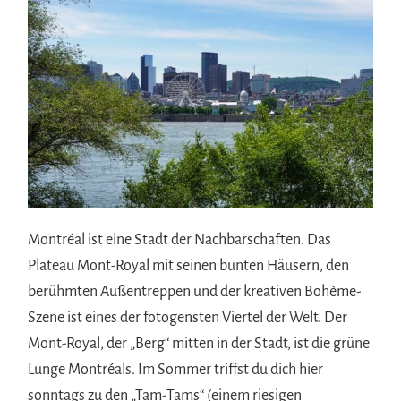
Montréal ist eine Stadt der Nachbarschaften. Das
Plateau Mont-Royal mit seinen bunten Häusern, den
berühmten Außentreppen und der kreativen Bohème-
Szene ist eines der fotogensten Viertel der Welt. Der
Mont-Royal, der „Berg“ mitten in der Stadt, ist die grüne
Lunge Montréals. Im Sommer triffst du dich hier
sonntags zu den „Tam-Tams“ (einem riesigen