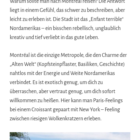
Warum sollte man nach Montréal reisen? Die Antwort
liegt in einem Gefühl, das schwer zu beschreiben, aber
leicht zu erleben ist. Die Stadt ist das „Enfant terrible“
Nordamerikas – ein bisschen rebellisch, unglaublich
kreativ und tief verliebt in das gute Leben.
Montréal ist die einzige Metropole, die den Charme der
„Alten Welt“ (Kopfsteinpflaster, Basiliken, Geschichte)
nahtlos mit der Energie und Weite Nordamerikas
verbindet. Es ist exotisch genug, um dich zu
überraschen, aber vertraut genug, um dich sofort
willkommen zu heißen. Hier kann man Paris-Feelings
bei einem Croissant gepaart mit New York – Feeling
zwischen riesigen Wolkenkratzern erleben.