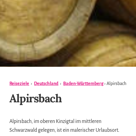
Reiseziele
›
Deutschland
›
Baden-Württemberg
› Alpirsbach
Alpirsbach
Alpirsbach, im oberen Kinzigtal im mittleren
Schwarzwald gelegen, ist ein malerischer Urlaubsort.