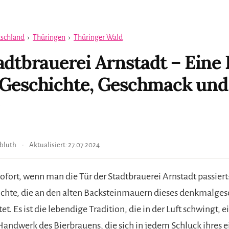
schland
›
Thüringen
›
Thüringer Wald
adtbrauerei Arnstadt – Eine 
 Geschichte, Geschmack und
bluth
Aktualisiert:
27.07.2024
ofort, wenn man die Tür der Stadtbrauerei Arnstadt passiert: 
ichte, die an den alten Backsteinmauern dieses denkmalge
t. Es ist die lebendige Tradition, die in der Luft schwingt,
 Handwerk des Bierbrauens, die sich in jedem Schluck ihres e