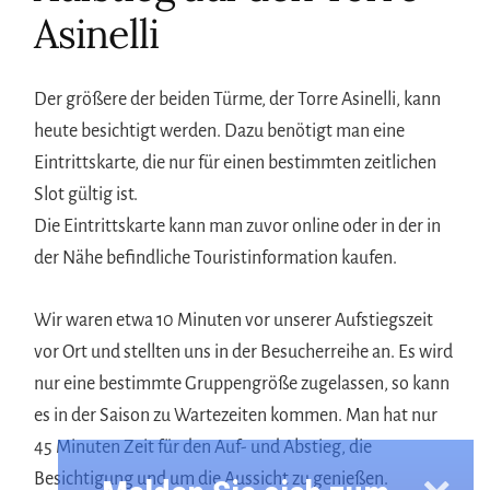
Asinelli
Der größere der beiden Türme, der Torre Asinelli, kann
heute besichtigt werden. Dazu benötigt man eine
Eintrittskarte, die nur für einen bestimmten zeitlichen
Slot gültig ist.
Die Eintrittskarte kann man zuvor online oder in der in
der Nähe befindliche Touristinformation kaufen.
Wir waren etwa 10 Minuten vor unserer Aufstiegszeit
vor Ort und stellten uns in der Besucherreihe an. Es wird
nur eine bestimmte Gruppengröße zugelassen, so kann
es in der Saison zu Wartezeiten kommen. Man hat nur
45 Minuten Zeit für den Auf- und Abstieg, die
Besichtigung und um die Aussicht zu genießen.