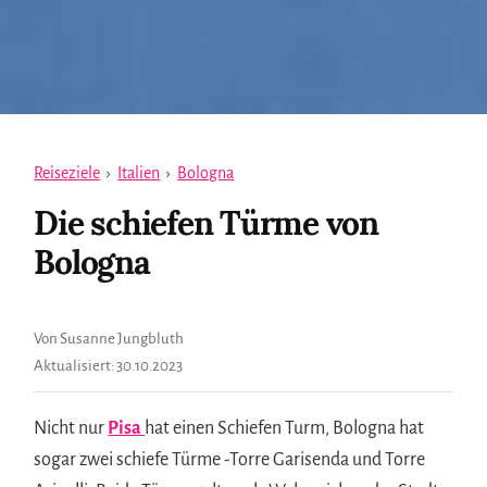
Reiseziele
›
Italien
›
Bologna
Die schiefen Türme von
Bologna
Von Susanne Jungbluth
Aktualisiert:
30.10.2023
Nicht nur
Pisa
hat einen Schiefen Turm, Bologna hat
sogar zwei schiefe Türme -Torre Garisenda und Torre