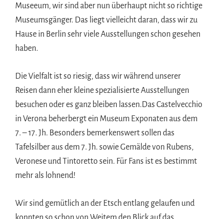
Museeum, wir sind aber nun überhaupt nicht so richtige
Museumsgänger. Das liegt vielleicht daran, dass wir zu
Hause in Berlin sehr viele Ausstellungen schon gesehen
haben.
Die Vielfalt ist so riesig, dass wir während unserer
Reisen dann eher kleine spezialisierte Ausstellungen
besuchen oder es ganz bleiben lassen.Das Castelvecchio
in Verona beherbergt ein Museum Exponaten aus dem
7. – 17. Jh. Besonders bemerkenswert sollen das
Tafelsilber aus dem 7. Jh. sowie Gemälde von Rubens,
Veronese und Tintoretto sein. Für Fans ist es bestimmt
mehr als lohnend!
Wir sind gemütlich an der Etsch entlang gelaufen und
konnten so schon von Weitem den Blick auf das