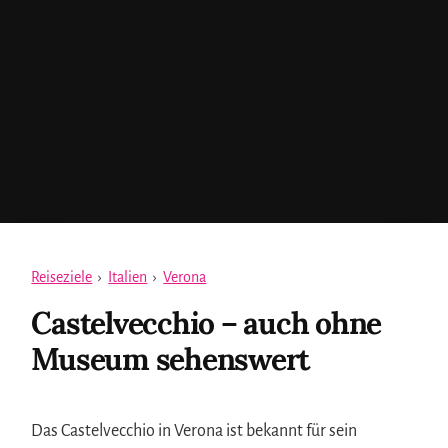
Reiseziele
›
Italien
›
Verona
Castelvecchio – auch ohne
Museum sehenswert
Das Castelvecchio in Verona ist bekannt für sein