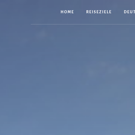
Zum
Inhalt
HOME
REISEZIELE
DEU
springen