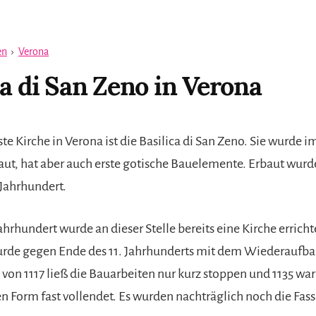
en
›
Verona
ca di San Zeno in Verona
e Kirche in Verona ist die Basilica di San Zeno. Sie wurde im
ut, hat aber auch erste gotische Bauelemente. Erbaut wurde
 Jahrhundert.
ahrhundert wurde an dieser Stelle bereits eine Kirche erricht
urde gegen Ende des 11. Jahrhunderts mit dem Wiederaufb
von 1117 ließ die Bauarbeiten nur kurz stoppen und 1135 war
en Form fast vollendet. Es wurden nachträglich noch die Fas