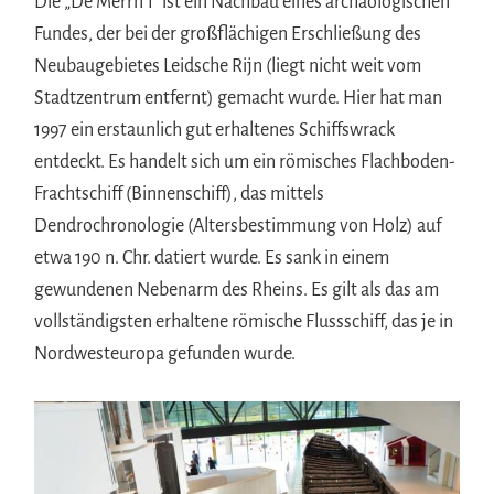
Die „De Merrn 1“ ist ein Nachbau eines archäologischen
Fundes, der bei der großflächigen Erschließung des
Neubaugebietes Leidsche Rijn (liegt nicht weit vom
Stadtzentrum entfernt) gemacht wurde. Hier hat man
1997 ein erstaunlich gut erhaltenes Schiffswrack
entdeckt. Es handelt sich um ein römisches Flachboden-
Frachtschiff (Binnenschiff), das mittels
Dendrochronologie (Altersbestimmung von Holz) auf
etwa 190 n. Chr. datiert wurde. Es sank in einem
gewundenen Nebenarm des Rheins. Es gilt als das am
vollständigsten erhaltene römische Flussschiff, das je in
Nordwesteuropa gefunden wurde.