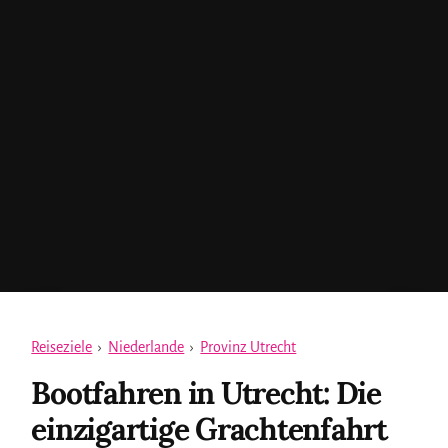
Reiseziele
›
Niederlande
›
Provinz Utrecht
Bootfahren in Utrecht: Die
einzigartige Grachtenfahrt