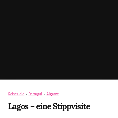
Reiseziele
›
Portugal
›
Algarve
Lagos – eine Stippvisite