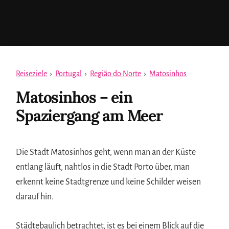
Reiseziele
›
Portugal
›
Região do Norte
›
Matosinhos
Matosinhos – ein
Spaziergang am Meer
Die Stadt Matosinhos geht, wenn man an der Küste
entlang läuft, nahtlos in die Stadt Porto über, man
erkennt keine Stadtgrenze und keine Schilder weisen
darauf hin.
Städtebaulich betrachtet, ist es bei einem Blick auf die