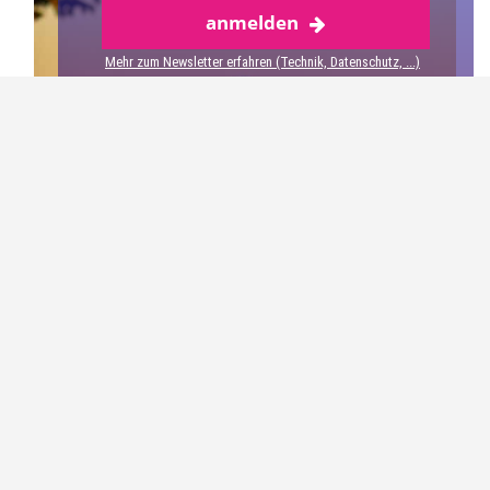
anmelden
Krumlov
Mehr zum Newsletter erfahren (Technik, Datenschutz, ...)
Wie auf Bestellung flog ein Heißluftballon über Český
Krumlov und verschwand langsam am Horizont über
dem Böhmerwald.