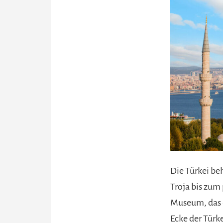
Die Türkei be
Troja bis zum 
Museum, das 
Ecke der Türke