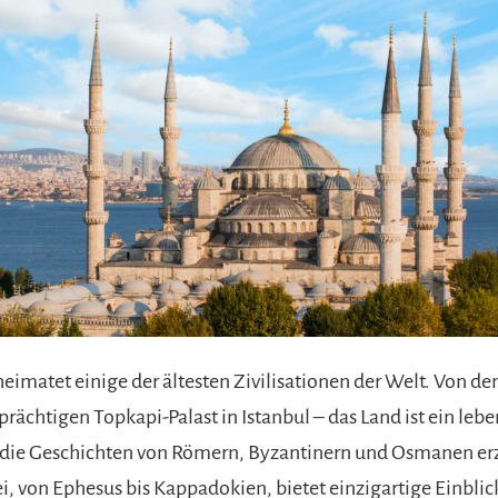
heimatet einige der ältesten Zivilisationen der Welt. Von d
prächtigen Topkapi-Palast in Istanbul – das Land ist ein leb
die Geschichten von Römern, Byzantinern und Osmanen erz
i, von Ephesus bis Kappadokien, bietet einzigartige Einblick