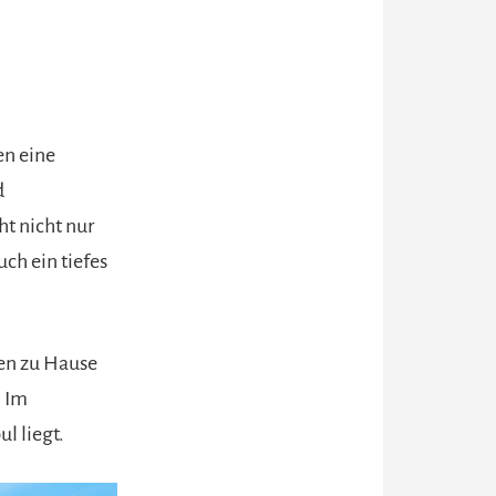
en eine
d
ht nicht nur
ch ein tiefes
ten zu Hause
. Im
l liegt.