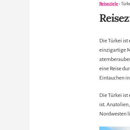
Reiseziele
› Türk
Reisez
Die Türkei ist
einzigartige 
atemberaubend
eine Reise dur
Eintauchen in
Die Türkei is
ist. Anatolien
Nordwesten lie