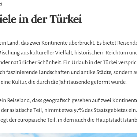
ei
iele in der Türkei
 ein Land, das zwei Kontinente überbrückt. Es bietet Reisend
Mischung aus kultureller Vielfalt, historischem Reichtum un
er natürlicher Schönheit. Ein Urlaub in der Türkei verspric
ch faszinierende Landschaften und antike Städte, sondern au
 eine Kultur, die durch die Jahrtausende geformt wurde.
t ein Reiseland, dass geografisch gesehen auf zwei Kontinen
, der asiatische Teil, nimmt etwa 97% des Staatsgebietes ein
gt der europäische Teil, in dem auch die Hauptstadt Istanbu