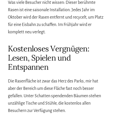
Was viele Besucher nicht wissen: Dieser berühmte
Rasen ist eine saisonale Installation. Jedes Jahr im
Oktober wird der Rasen entfernt und recycelt, um Platz
für eine Eisbahn zu schaffen. Im Frühjahr wird er
komplett neu verlegt.
Kostenloses Vergnügen:
Lesen, Spielen und
Entspannen
Die Rasenfläche ist zwar das Herz des Parks, mir hat
aber der Bereich um diese Fläche fast noch besser
gefallen. Unter Schatten spendenden Bäumen stehen
unzählige Tische und Stühle, die kostenlos allen
Besuchern zur Verfügung stehen.