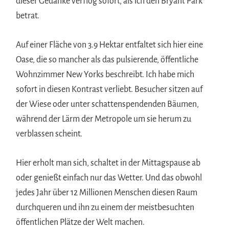
dieser Gedanke verflog sofort, als ich den Bryant Park
betrat.
Auf einer Fläche von 3.9 Hektar entfaltet sich hier eine
Oase, die so mancher als das pulsierende, öffentliche
Wohnzimmer New Yorks beschreibt. Ich habe mich
sofort in diesen Kontrast verliebt. Besucher sitzen auf
der Wiese oder unter schattenspendenden Bäumen,
während der Lärm der Metropole um sie herum zu
verblassen scheint.
Hier erholt man sich, schaltet in der Mittagspause ab
oder genießt einfach nur das Wetter. Und das obwohl
jedes Jahr über 12 Millionen Menschen diesen Raum
durchqueren und ihn zu einem der meistbesuchten
öffentlichen Plätze der Welt machen.