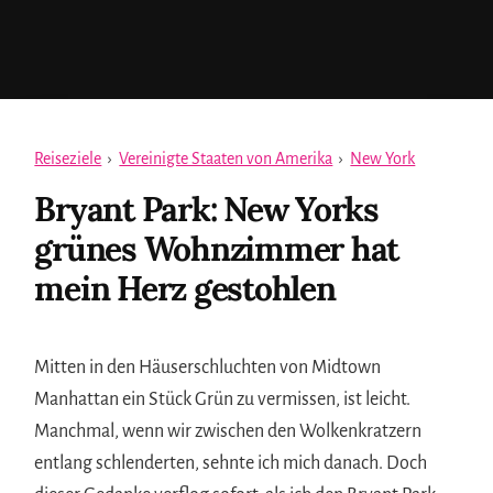
Reiseziele
›
Vereinigte Staaten von Amerika
›
New York
Bryant Park: New Yorks
grünes Wohnzimmer hat
mein Herz gestohlen
Mitten in den Häuserschluchten von Midtown
Manhattan ein Stück Grün zu vermissen, ist leicht.
Manchmal, wenn wir zwischen den Wolkenkratzern
entlang schlenderten, sehnte ich mich danach. Doch