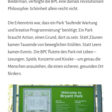
Biederman, verfolgte die BPC eine damals revolutionäre
Philosophie: Schönheit allein reicht nicht.
Die Erkenntnis war, dass ein Park “laufende Wartung
und kreative Programmierung” benötigt. Ein Park
braucht Action, einen Grund, dort zu sein. Statt Zäunen
kamen Tausende von beweglichen Stühlen. Statt Leere
kamen Events. Die BPC flutete den Park mit Leben –
Lesungen, Spiele, Konzerte und Kioske – um genau die
Menschen anzuziehen, die einen sicheren, gesunden Ort
fördern.