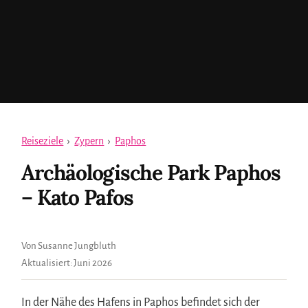
Reiseziele
›
Zypern
›
Paphos
Archäologische Park Paphos
– Kato Pafos
Von Susanne Jungbluth
Aktualisiert:
Juni 2026
In der Nähe des Hafens in Paphos befindet sich der