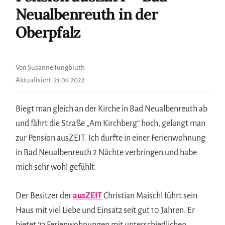
Neualbenreuth in der
Oberpfalz
Von Susanne Jungbluth
Aktualisiert:
21.06.2022
Biegt man gleich an der Kirche in Bad Neualbenreuth ab
und fährt die Straße „Am Kirchberg“ hoch, gelangt man
zur Pension ausZEIT. Ich durfte in einer Ferienwohnung
in Bad Neualbenreuth 2 Nächte verbringen und habe
mich sehr wohl gefühlt.
Der Besitzer der
ausZEIT
Christian Maischl führt sein
Haus mit viel Liebe und Einsatz seit gut 10 Jahren. Er
bietet 23 Ferienwohnungen mit unterschiedlichen