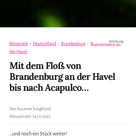
Reiseziele
›
Deutschland
›
Brandenburg
›
Brandenburg an
der Havel
Mit dem Floß von
Brandenburg an der Havel
bis nach Acapulco…
Von Susanne Jungbluth
Aktualisiert:
14.01.2025
…und noch ein Stück weiter!