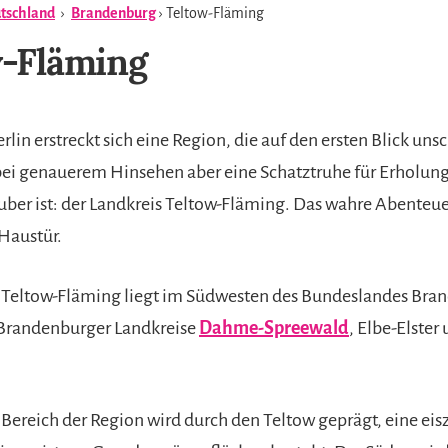
tschland
›
Brandenburg
› Teltow-Fläming
w-Fläming
rlin erstreckt sich eine Region, die auf den ersten Blick uns
ei genauerem Hinsehen aber eine Schatztruhe für Erholu
uber ist: der Landkreis Teltow-Fläming. Das wahre Abenteue
 Haustür.
 Teltow-Fläming liegt im Südwesten des Bundeslandes Bra
 Brandenburger Landkreise
Dahme-Spreewald
, Elbe-Elster
Bereich der Region wird durch den Teltow geprägt, eine eisz