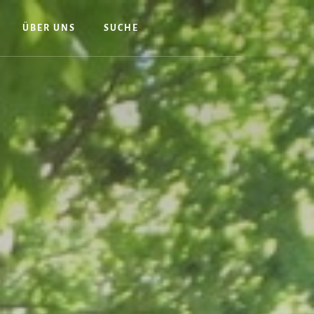
ÜBER UNS
SUCHE