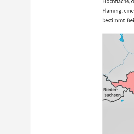
Hochfläche, d
Fläming, eine
bestimmt. Bei