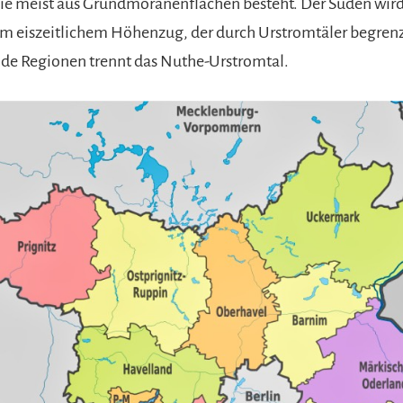
ie meist aus Grundmoränenflächen besteht. Der Süden wir
m eiszeitlichem Höhenzug, der durch Urstromtäler begrenzt
de Regionen trennt das Nuthe-Urstromtal.