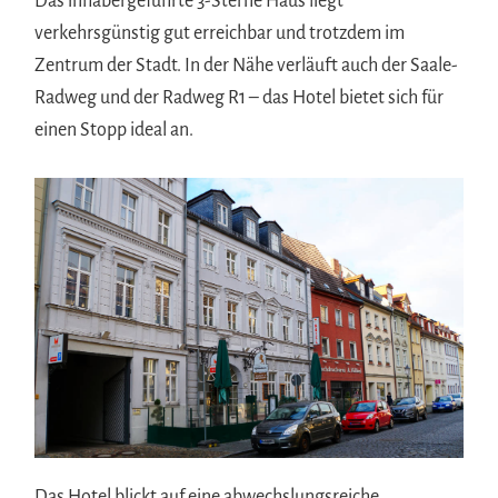
Das inhabergeführte 3-Sterne Haus liegt
verkehrsgünstig gut erreichbar und trotzdem im
Zentrum der Stadt. In der Nähe verläuft auch der Saale-
Radweg und der Radweg R1 – das Hotel bietet sich für
einen Stopp ideal an.
Das Hotel blickt auf eine abwechslungsreiche