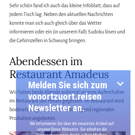
Sehr schön fand ich auch das kleine Infoblatt, dass auf
jedem Tisch lag. Neben den aktuellen Nachrichten
konnte man sich auch gleich über das Wetter
informieren oder ein (in unserem Fall) Sudoku lösen und
die Gehirnzellen in Schwung bringen.
Abendessen im
Restaurant Amadeus
Melden Sie sich zum
Wir haben beide Abende während unseres Aufenthaltes
vonortzuort.reisen
im Restaurant des Hotels gegessen. Im Restaurant wird
Newsletter an.
bodenständige Küche mit überwiegend regionalen
Produkten angeboten.
Wir informieren Sie über die neuesten Artikel auf
unserer Reise Webseite. Sie erhalten die