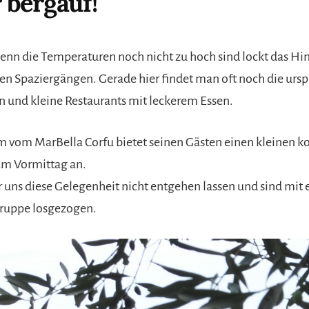
bergauf!
enn die Temperaturen noch nicht zu hoch sind lockt das Hi
nen Spaziergängen. Gerade hier findet man oft noch die urs
n und kleine Restaurants mit leckerem Essen.
 vom MarBella Corfu bietet seinen Gästen einen kleinen k
am Vormittag an.
r uns diese Gelegenheit nicht entgehen lassen und sind mit 
ruppe losgezogen.