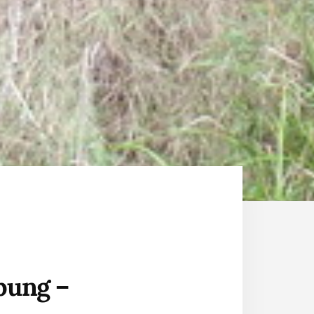
bung –