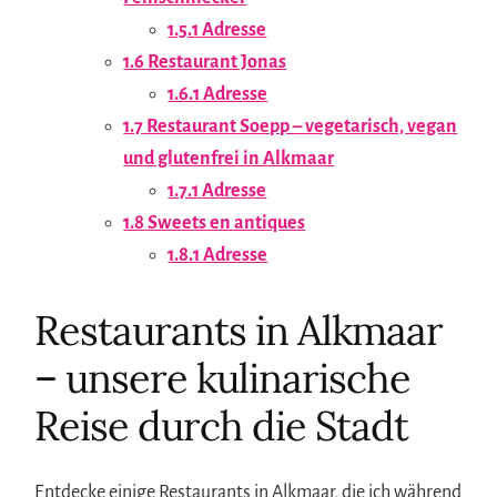
1.5.1
Adresse
1.6
Restaurant Jonas
1.6.1
Adresse
1.7
Restaurant Soepp – vegetarisch, vegan
und glutenfrei in Alkmaar
1.7.1
Adresse
1.8
Sweets en antiques
1.8.1
Adresse
Restaurants in Alkmaar
– unsere kulinarische
Reise durch die Stadt
Entdecke einige Restaurants in Alkmaar, die ich während