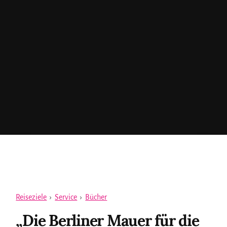
Reiseziele
›
Service
›
Bücher
„Die Berliner Mauer für die