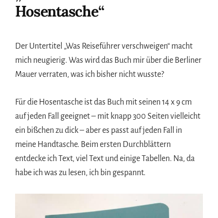
Hosentasche“
Der Untertitel „Was Reiseführer verschweigen“ macht
mich neugierig. Was wird das Buch mir über die Berliner
Mauer verraten, was ich bisher nicht wusste?
Für die Hosentasche ist das Buch mit seinen 14 x 9 cm
auf jeden Fall geeignet – mit knapp 300 Seiten vielleicht
ein bißchen zu dick – aber es passt auf jeden Fall in
meine Handtasche. Beim ersten Durchblättern
entdecke ich Text, viel Text und einige Tabellen. Na, da
habe ich was zu lesen, ich bin gespannt.