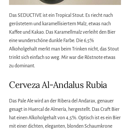
Das SEDUCTIVE ist ein Tropical Stout. Es riecht nach
geröstetem und karamellisiertem Malz, etwas nach
Kaffee und Kakao. Das Karamellmalz verleiht den Bier
eine wunderschöne dunkle Farbe. Die 6,5%
Alkoholgehalt merkt man beim Trinken nicht, das Stout
trinkt sich einfach so weg. Mir war die Röstnote etwas
zu dominant.
Cerveza Al-Andalus Rubia
Das Pale Ale wird an der Ribera del Andarax, genauer
gesagt in Huercal de Almería, hergestellt. Das Craft Bier
hat einen Alkoholgehalt von 4,5%. Optisch ist es ein Bier
mit einer dichten, eleganten, blonden Schaumkrone