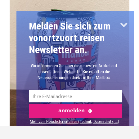
Melden Sie sich zum
vonortzuort.reisen
Newsletter an.
Wir informieren Sie über die neuesten Artikel auf
unserer Reise Webseite. Sie erhalten die
Neuerscheinungen direkt in Ihrer Mailbox.
anmelden
Mehr über Granada
Mehr zum Newsletter erfahren (Technik, Datenschutz, ...)