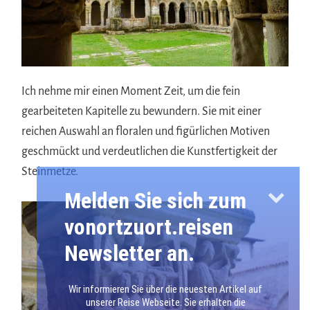
Ich nehme mir einen Moment Zeit, um die fein
gearbeiteten Kapitelle zu bewundern. Sie mit einer
reichen Auswahl an floralen und figürlichen Motiven
geschmückt und verdeutlichen die Kunstfertigkeit der
Steinmetze.
Melden Sie sich zum
vonortzuort.reisen
Newsletter an.
Wir informieren Sie über die neuesten Artikel auf
unserer Reise Webseite. Sie erhalten die