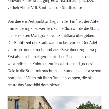
Einwohner der Stadt ging es wirtschaftlich gut. 1220
verlieh Alfons VIII. Santillana die Stadtrechte.
Von diesem Zeitpunkt an begann der Einfluss der Abtei
immer geringer zu werden. Schließlich wurde die Stadt
an den ersten Markgrafen von Santillana übergeben.
Die Blühtezeit der Stadt war nun fast vorbei. Der Adel
verarmte immer mehr und viele Bewohner zogen weg.
Erst als die ehemaligen spanischen Siedler aus den
westindischen Kolonien zurückkehrten und „neues“
Geld in die Stadt mitbrachten, entstanden die fast schon
pompösen Villen mit ihten Familienwappen, die bis
heute das Stadtbild dominieren.