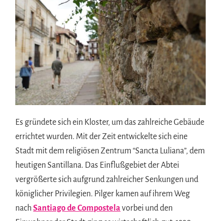
Es gründete sich ein Kloster, um das zahlreiche Gebäude
errichtet wurden. Mit der Zeit entwickelte sich eine
Stadt mit dem religiösen Zentrum “Sancta Luliana”, dem
heutigen Santillana. Das Einflußgebiet der Abtei
vergrößerte sich aufgrund zahlreicher Senkungen und
königlicher Privilegien. Pilger kamen auf ihrem Weg
nach
Santiago de Compostela
vorbei und den