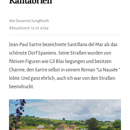
Kantabrien
Von Susanne Jungbluth
Aktualisiert:
12.01.2024
Jean-Paul Sartre bezeichnete Santillana del Mar als das
schönste Dorf Spaniens. Seine Straßen wurden von
fiktiven Figuren wie Gil Blas begangen und besitzen
Charme, den Sartre selbst in seinem Roman “La Nausée ”
lobte. Und ganz ehrlich, auch ich war von den Straßen
beeindruckt.