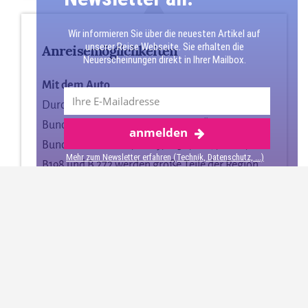
Wir informieren Sie über die neuesten Artikel auf
unserer Reise Webseite. Sie erhalten die
Anreisemöglichkeiten
Neuerscheinungen direkt in Ihrer Mailbox.
Mit dem Auto
Durch den Landkreis verläufen die
Bundesautobahnen A 10 und A 11. Über die
anmelden
Bundesstraßen B 2, B 109, B158, B167, B 168,
Mehr zum Newsletter erfahren (Technik, Datenschutz, ...)
B198 und B 272 werden große Teile der Region
erschlossen.
Mit dem Zug
Die Heidekrautbahn, die Wriezener Bahn und
die Bahnstrecke von Berlin nach Stettin führen
durch den Landkreis Barnim.