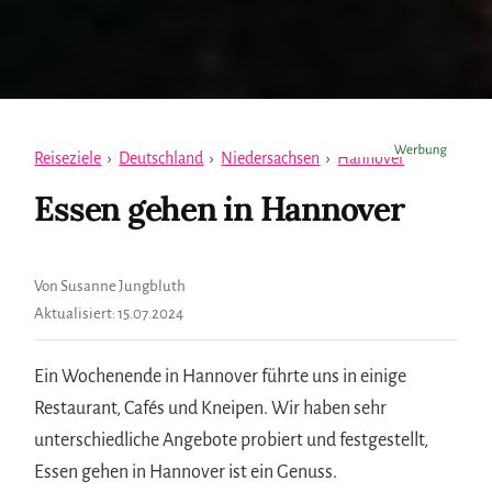
Reiseziele
›
Deutschland
›
Niedersachsen
›
Hannover
Essen gehen in Hannover
Von Susanne Jungbluth
Aktualisiert:
15.07.2024
Ein Wochenende in Hannover führte uns in einige
Restaurant, Cafés und Kneipen. Wir haben sehr
unterschiedliche Angebote probiert und festgestellt,
Essen gehen in Hannover ist ein Genuss.