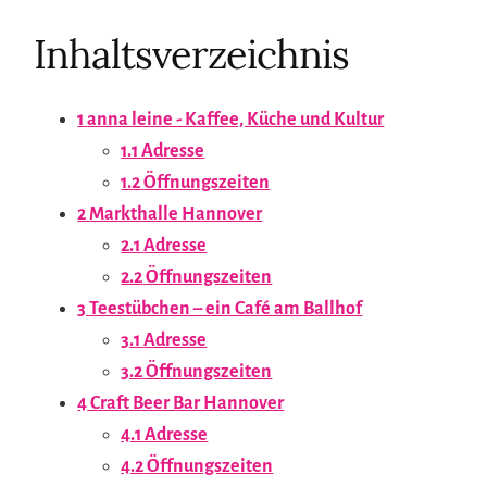
Inhaltsverzeichnis
1
anna leine - Kaffee, Küche und Kultur
1.1
Adresse
1.2
Öffnungszeiten
2
Markthalle Hannover
2.1
Adresse
2.2
Öffnungszeiten
3
Teestübchen – ein Café am Ballhof
3.1
Adresse
3.2
Öffnungszeiten
4
Craft Beer Bar Hannover
4.1
Adresse
4.2
Öffnungszeiten