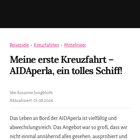
Reiseziele
›
Kreuzfahrten
›
Mittelmeer
Meine erste Kreuzfahrt –
AIDAperla, ein tolles Schiff!
Von Susanne Jungbluth
Aktualisiert:
01.08.2026
Das Leben an Bord der AIDAperla ist vielfältig und
abwechslungsreich. Das Angebot war so groß, dass wir
nicht einmal annähernd alles gesehen, ausprobiert und