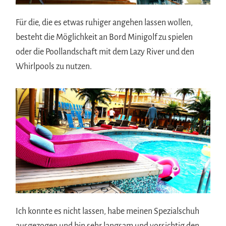
Für die, die es etwas ruhiger angehen lassen wollen,
besteht die Möglichkeit an Bord Minigolf zu spielen
oder die Poollandschaft mit dem Lazy River und den
Whirlpools zu nutzen.
Ich konnte es nicht lassen, habe meinen Spezialschuh
ausgezogen und bin sehr langsam und vorsichtig den