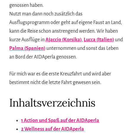
genossen haben.
Nutzt man dann noch zusätzlich das
Ausflugsprogramm oder geht auf eigene Faust an Land,
kann die Reise schon anstrengend werden. Wir haben
kurze Ausflüge in
Ajaccio (Korsika)
,
Lucca (Italien)
und
Palma (Spanien)
unternommen und sonst das Leben
an Bord der AIDAperla genossen.
Für mich war es die erste Kreuzfahrt und wird aber
bestimmt nicht die letzte Fahrt gewesen sein.
Inhaltsverzeichnis
1
Action und Spaß auf der AIDAperla
2
Wellness auf der AIDAperla