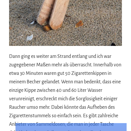
Dann ging es weiter am Strand entlang und ich war
zugegebener Maßen mehr als überrascht. Innerhalb von
etwa 30 Minuten waren gut 50 Zigarettenkippen in
meinem Becher gelandet. Wenn man bedenkt, dass eine
einzige Kippe zwischen 40 und 60 Liter Wasser
verunreinigt, erschreckt mich die Sorglosigkeit einiger
Raucher umso mehr. Dabei könnte das Aufheben des
Zigarettenstummels so einfach sein. Es gibt zahlreiche
Anbieter von Sammeldosen, die man in jeder Tasche