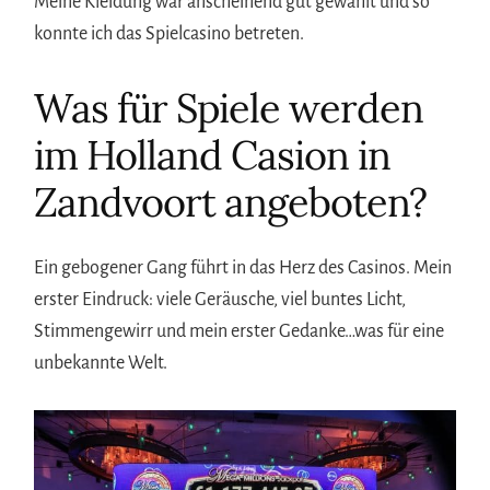
Meine Kleidung war anscheinend gut gewählt und so
konnte ich das Spielcasino betreten.
Was für Spiele werden
im Holland Casion in
Zandvoort angeboten?
Ein gebogener Gang führt in das Herz des Casinos. Mein
erster Eindruck: viele Geräusche, viel buntes Licht,
Stimmengewirr und mein erster Gedanke…was für eine
unbekannte Welt.