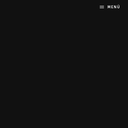
Zum
MENÜ
Inhalt
springen