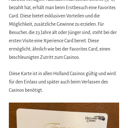
bezahlt hat, erhält man beim Erstbesuch eine Favorites
Card. Diese bietet exklusiven Vorteilen und die
Möglichkeit, zusätzliche Gewinne zu erzielen. Für
Besucher, die 23 Jahre alt oder jünger sind, steht bei der
ersten Visite eine Xperience Card bereit. Diese
ermöglicht, ähnlich wie bei der Favorites Card, einen
beschleunigten Zutritt zum Casinos.
Diese Karte ist in allen Holland Casinos gültig und wird
für den Einlass und später auch beim Verlassen des
Casinos benötigt.