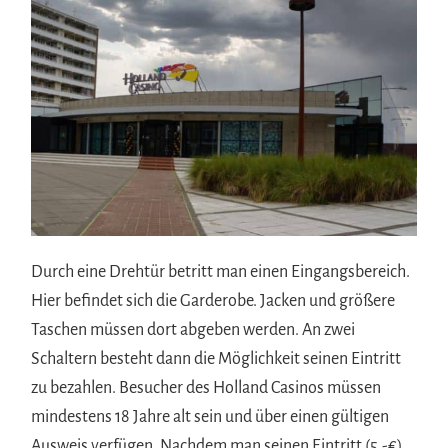
Durch eine Drehtür betritt man einen Eingangsbereich.
Hier befindet sich die Garderobe. Jacken und größere
Taschen müssen dort abgeben werden. An zwei
Schaltern besteht dann die Möglichkeit seinen Eintritt
zu bezahlen. Besucher des Holland Casinos müssen
mindestens 18 Jahre alt sein und über einen gültigen
Ausweis verfügen. Nachdem man seinen Eintritt (5,-€)