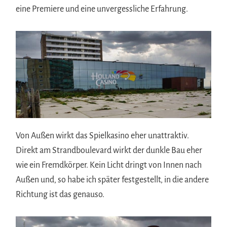
eine Premiere und eine unvergessliche Erfahrung.
Von Außen wirkt das Spielkasino eher unattraktiv.
Direkt am Strandboulevard wirkt der dunkle Bau eher
wie ein Fremdkörper. Kein Licht dringt von Innen nach
Außen und, so habe ich später festgestellt, in die andere
Richtung ist das genauso.