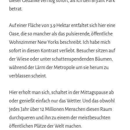
dieser Gedanke verflog sofort, als ich den Bryant Park
betrat.
Auf einer Fläche von 3.9 Hektar entfaltet sich hier eine
Oase, die so mancher als das pulsierende, öffentliche
Wohnzimmer New Yorks beschreibt. Ich habe mich
sofort in diesen Kontrast verliebt. Besucher sitzen auf
der Wiese oder unter schattenspendenden Bäumen,
während der Lärm der Metropole um sie herum zu
verblassen scheint.
Hier erholt man sich, schaltet in der Mittagspause ab
oder genießt einfach nur das Wetter. Und das obwohl
jedes Jahr über 12 Millionen Menschen diesen Raum
durchqueren und ihn zu einem der meistbesuchten
öffentlichen Plätze der Welt machen.