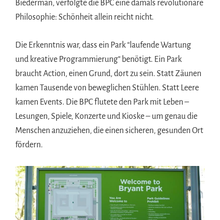
Biederman, verfolgte die BPC eine damals revolutionäre
Philosophie: Schönheit allein reicht nicht.
Die Erkenntnis war, dass ein Park “laufende Wartung
und kreative Programmierung” benötigt. Ein Park
braucht Action, einen Grund, dort zu sein. Statt Zäunen
kamen Tausende von beweglichen Stühlen. Statt Leere
kamen Events. Die BPC flutete den Park mit Leben –
Lesungen, Spiele, Konzerte und Kioske – um genau die
Menschen anzuziehen, die einen sicheren, gesunden Ort
fördern.