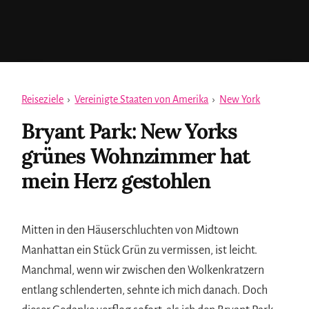
Reiseziele
›
Vereinigte Staaten von Amerika
›
New York
Bryant Park: New Yorks
grünes Wohnzimmer hat
mein Herz gestohlen
Mitten in den Häuserschluchten von Midtown
Manhattan ein Stück Grün zu vermissen, ist leicht.
Manchmal, wenn wir zwischen den Wolkenkratzern
entlang schlenderten, sehnte ich mich danach. Doch