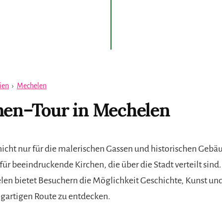
ien
›
Mechelen
hen–Tour in Mechelen
nicht nur für die malerischen Gassen und historischen Gebä
ür beeindruckende Kirchen, die über die Stadt verteilt sind.
len bietet Besuchern die Möglichkeit Geschichte, Kunst und 
zigartigen Route zu entdecken.