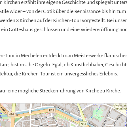
n Kirchen erzählt ihre eigene Geschichte und spiegelt unter
tile wider – von der Gotik über die Renaissance bis hin zum
werden 8 Kirchen auf der Kirchen-Tour vorgestellt. Bei uns
s ein Gotteshaus geschlossen und eine Wiedereröffnung noc
en-Tour in Mechelen entdeckt man Meisterwerke flämischer 
täre, historische Orgeln. Egal, ob Kunstliebhaber, Geschich
tektur, die Kirchen-Tour ist ein unvergessliches Erlebnis.
k auf eine mögliche Streckenführung von Kirche zu Kirche.