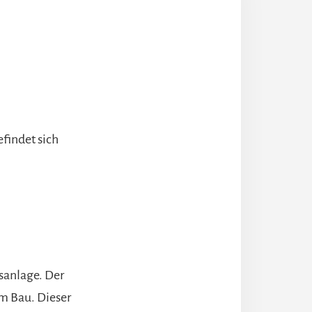
findet sich
sanlage. Der
m Bau. Dieser