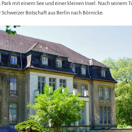
m Park mit einem See und einer kleinen Insel. Nach seinem 
r Schweizer Botschaft aus Berlin nach Börnicke.