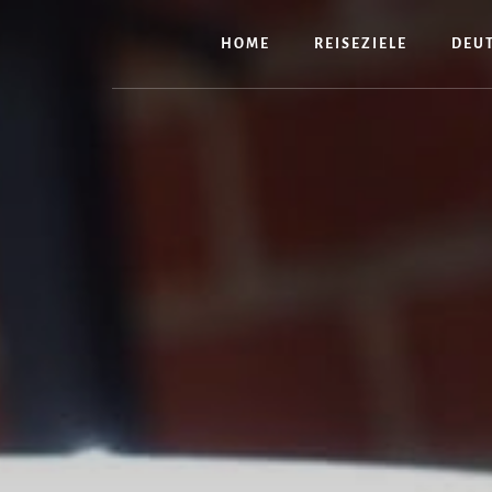
Zum
Inhalt
HOME
REISEZIELE
DEU
springen