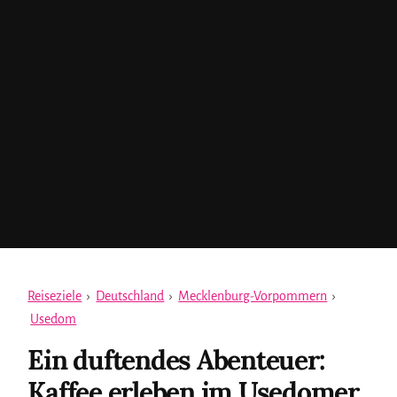
Reiseziele
›
Deutschland
›
Mecklenburg-Vorpommern
›
Usedom
Ein duftendes Abenteuer:
Kaffee erleben im Usedomer