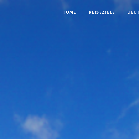
Zum
Inhalt
HOME
REISEZIELE
DEU
springen