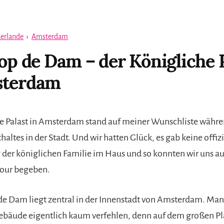
erlande
›
Amsterdam
 op de Dam – der Königliche 
sterdam
e Palast in Amsterdam stand auf meiner Wunschliste währe
altes in der Stadt. Und wir hatten Glück, es gab keine offizi
 der königlichen Familie im Haus und so konnten wir uns au
our begeben.
 de Dam liegt zentral in der Innenstadt von Amsterdam. Man
ebäude eigentlich kaum verfehlen, denn auf dem großen Pla