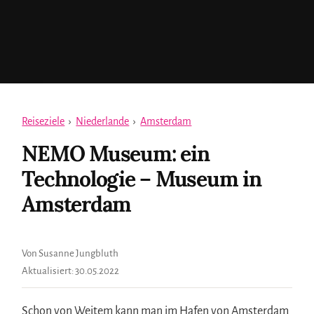
Reiseziele
›
Niederlande
›
Amsterdam
NEMO Museum: ein
Technologie – Museum in
Amsterdam
Von Susanne Jungbluth
Aktualisiert:
30.05.2022
Schon von Weitem kann man im Hafen von Amsterdam