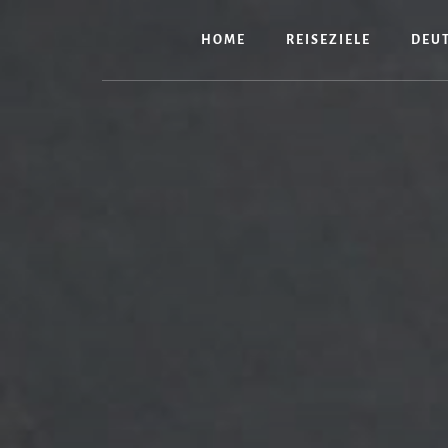
Zum
Inhalt
HOME
REISEZIELE
DEU
springen