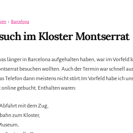
ien
›
Barcelona
such im Kloster Montserrat
as länger in Barcelona aufgehalten haben, war im Vorfeld kl
tserrat besuchen wollten. Auch der Termin war schnell aus
as Telefon dann meistens nicht stört.Im Vorfeld habe ich u
t online gebucht. Enthalten waren:
Abfahrt mit dem Zug,
bahn zum Kloster,
 Museum,