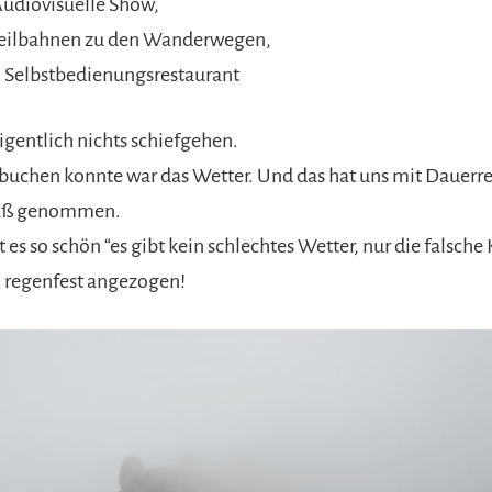
 Audiovisuelle Show,
seilbahnen zu den Wanderwegen,
 Selbstbedienungsrestaurant
igentlich nichts schiefgehen.
 buchen konnte war das Wetter. Und das hat uns mit Dauerr
paß genommen.
 es so schön “es gibt kein schlechtes Wetter, nur die falsche
 regenfest angezogen!