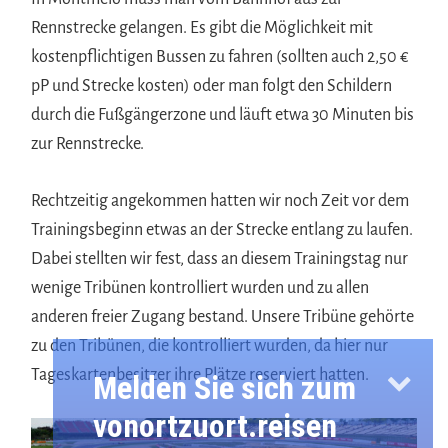
Rennstrecke gelangen. Es gibt die Möglichkeit mit
kostenpflichtigen Bussen zu fahren (sollten auch 2,50 €
pP und Strecke kosten) oder man folgt den Schildern
durch die Fußgängerzone und läuft etwa 30 Minuten bis
zur Rennstrecke.
Rechtzeitig angekommen hatten wir noch Zeit vor dem
Trainingsbeginn etwas an der Strecke entlang zu laufen.
Dabei stellten wir fest, dass an diesem Trainingstag nur
wenige Tribünen kontrolliert wurden und zu allen
anderen freier Zugang bestand. Unsere Tribüne gehörte
zu den Tribünen, die kontrolliert wurden, da hier nur
Tageskartenbesitzer ihre Plätze reserviert hatten.
Melden Sie sich zum
vonortzuort.reisen