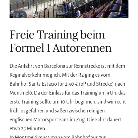
Freie Training beim
Formel 1 Autorennen
Die Anfahrt von Barcelona zur Rennstrecke ist mit dem
Reginalverkehr möglich. Mit der R2 ging es vom
Bahnhof Sants Estacio für 2,50 € (pP und Strecke) nach
Montmeló. Da der Einlass für das Training um 9 Uh, das
erste Training sollte um 10 Uhr beginnen, sind wir recht
früh losgefahren und saßen zwischen einigen
englischen Motorsport Fans im Zug. Die Fahrt dauert
etwa 25 Minuten.
In Montmeló muss man vom Bahnhof aus zur