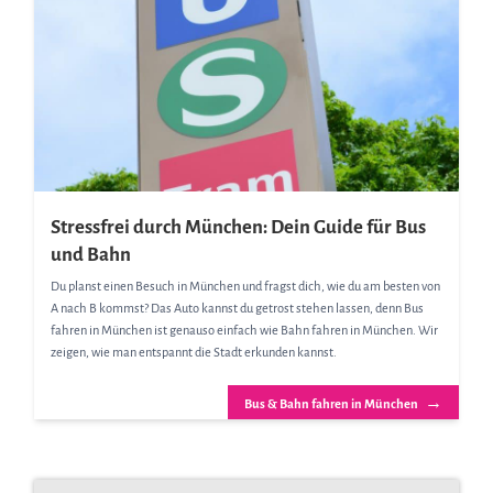
Stressfrei durch München: Dein Guide für Bus
und Bahn
Du planst einen Besuch in München und fragst dich, wie du am besten von
A nach B kommst? Das Auto kannst du getrost stehen lassen, denn Bus
fahren in München ist genauso einfach wie Bahn fahren in München. Wir
zeigen, wie man entspannt die Stadt erkunden kannst.
→
Bus & Bahn fahren in München