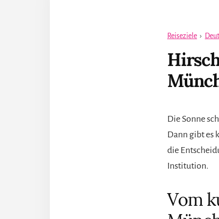
Reiseziele
›
Deut
Hirsch
Münch
Die Sonne sch
Dann gibt es 
die Entscheid
Institution.
Vom ku